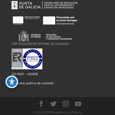
CERTIFICACIÓN DE SISTEMA DE CALIDADE
ISO 9001 – AENOR
Consultar política de calidade
© 2024 CIFP Rodolfo Ucha Piñeiro