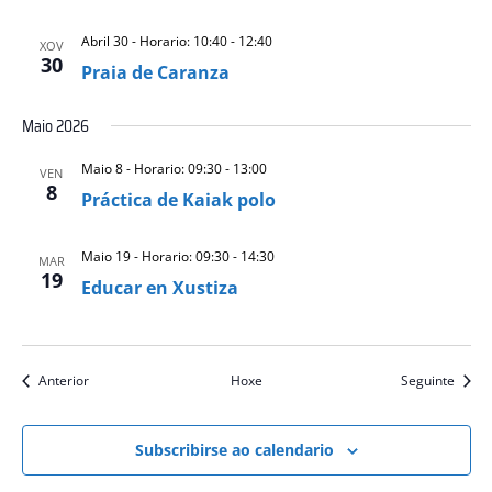
Abril 30 - Horario: 10:40
-
12:40
XOV
30
Praia de Caranza
Maio 2026
Maio 8 - Horario: 09:30
-
13:00
VEN
8
Práctica de Kaiak polo
Maio 19 - Horario: 09:30
-
14:30
MAR
19
Educar en Xustiza
eventos
event
Anterior
Hoxe
Seguinte
Subscribirse ao calendario