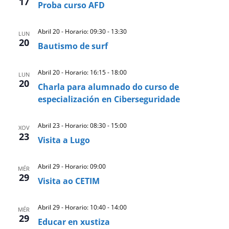
17
Proba curso AFD
Abril 20 - Horario: 09:30
-
13:30
LUN
20
Bautismo de surf
Abril 20 - Horario: 16:15
-
18:00
LUN
20
Charla para alumnado do curso de
especialización en Ciberseguridade
Abril 23 - Horario: 08:30
-
15:00
XOV
23
Visita a Lugo
Abril 29 - Horario: 09:00
MÉR
29
Visita ao CETIM
Abril 29 - Horario: 10:40
-
14:00
MÉR
29
Educar en xustiza