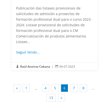
Publicación das listaxes provisionais de
solicitudes de admisión a proxectos de
formación profesional dual para o curso 2023-
2024: Listaxe provisional de solicitudes de
formación profesional dual para o CM
Comercialización de produtos alimentarios
Listaxe...
Seguir lendo...
Raúl Aneiros Cabana
|
06-07-2023


«
1
4
5
6
7
8
…
…
13
»