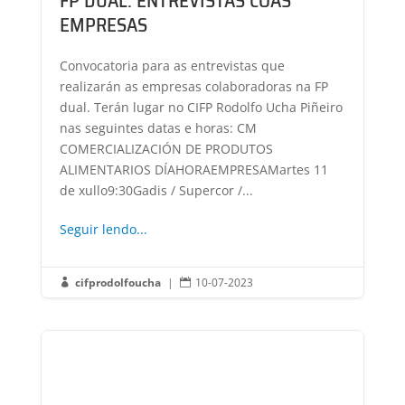
FP DUAL: ENTREVISTAS COAS
EMPRESAS
Convocatoria para as entrevistas que
realizarán as empresas colaboradoras na FP
dual. Terán lugar no CIFP Rodolfo Ucha Piñeiro
nas seguintes datas e horas: CM
COMERCIALIZACIÓN DE PRODUTOS
ALIMENTARIOS DÍAHORAEMPRESAMartes 11
de xullo9:30Gadis / Supercor /...
Seguir lendo...
cifprodolfoucha
|
10-07-2023

