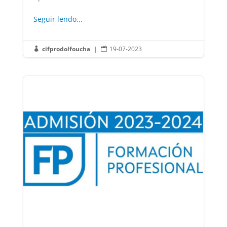
Seguir lendo...
cifprodolfoucha
|
19-07-2023

