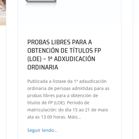
PROBAS LIBRES PARA A
OBTENCIÓN DE TÍTULOS FP
(LOE) – 1ª ADXUDICACIÓN
ORDINARIA
Publicada a listaxe da 1ª adxudicación
ordinaria de persoas admitidas para as
probas libres para a obtención de
titulos de FP (LOE). Período de
matriculación: do día 15 ao 21 de maio
ata as 13.00 horas. Máis...
Seguir lendo...