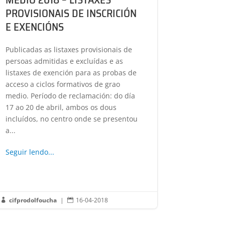
PROVISIONAIS DE INSCRICIÓN
E EXENCIÓNS
Publicadas as listaxes provisionais de
persoas admitidas e excluídas e as
listaxes de exención para as probas de
acceso a ciclos formativos de grao
medio. Período de reclamación: do día
17 ao 20 de abril, ambos os dous
incluídos, no centro onde se presentou
a...
Seguir lendo...
cifprodolfoucha
|
16-04-2018

