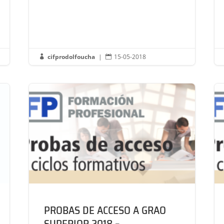
cifprodolfoucha
|
15-05-2018


PROBAS DE ACCESO A GRAO
SUPERIOR 2018 –