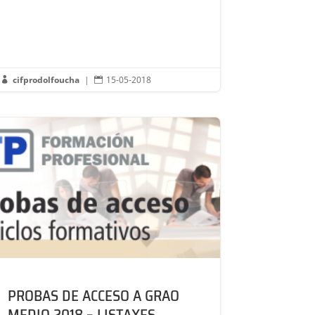
cifprodolfoucha
|
15-05-2018


PROBAS DE ACCESO A GRAO
MEDIO 2018 – LISTAXES