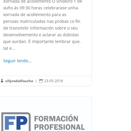
Xornada de acollemento O vindeiro 1 de
xuño ás 09:30 horas celebrarase unha
xornada de acollemento para as
persoas matriculadas nas probas co fin
de transmitir información sobre o seu
desenvolvemento e aclarar as dúbidas
que xurdan. É importante lembrar que,
tal e...
Seguir lendo...
cifprodolfoucha
|
23-05-2018

