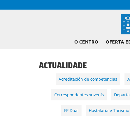
O CENTRO
OFERTA E
ACTUALIDADE
Acreditación de competencias
A
Correspondentes xuvenís
Depart
FP Dual
Hostalaría e Turismo