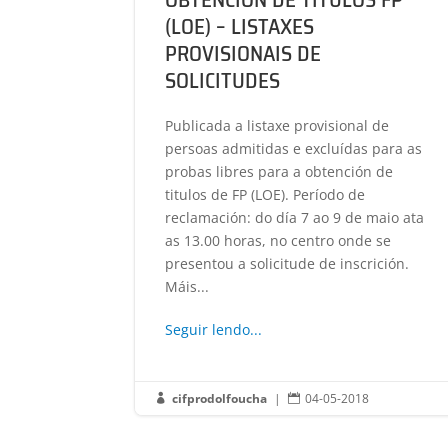
(LOE) – LISTAXES
PROVISIONAIS DE
SOLICITUDES
Publicada a listaxe provisional de
persoas admitidas e excluídas para as
probas libres para a obtención de
titulos de FP (LOE). Período de
reclamación: do día 7 ao 9 de maio ata
as 13.00 horas, no centro onde se
presentou a solicitude de inscrición.
Máis...
Seguir lendo...
cifprodolfoucha
|
04-05-2018

