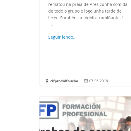
rematou na praia de Ares cunha comida
de todo o grupo e logo unha tarde de
lecer. Parabéns a tódolos camiñantes!
...
Seguir lendo...
cifprodolfoucha
|
07-06-2018

