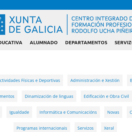
DUCATIVA
ALUMNADO
DEPARTAMENTOS
SERVIZ
ctividades Físicas e Deportivas
Administración e Xestión
B
amentos
Dinamización de linguas
Edificación e Obra Civil
Igualdade
Informática e Comunicacións
Novas
O
Programas internacionais
Servizos
Xeral